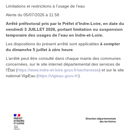
Associations
Limitations et restrictions à l’usage de l’eau
Patrimoine
Alerte du 05/07/2026 à 11:58
Arrêté préfectoral pris par le Préfet d’Indre-Loire, en date du
Tourisme
vendredi 3 JUILLET 2026, portant limitation ou suspension
temporaire des usages de l’eau en Indre-et-Loire.
Les dispositions du présent arrêté sont applicables
à compter
du dimanche 5 juillet à zéro heure
.
L’arrêté peut être consulté dans chaque mairie des communes
concernées, sur le site internet départemental des services de
l’État (
https://www.indre-et-loire.gouv.fr/secheresse
) et sur le site
national VigiEau (
https://vigieau.gouv.fr/
).