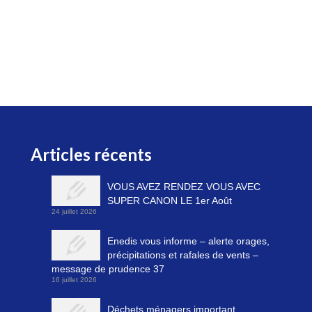
Articles récents
VOUS AVEZ RENDEZ VOUS AVEC
SUPER CANON LE 1er Août
24 juillet 2026
Enedis vous informe – alerte orages,
précipitations et rafales de vents –
message de prudence 37
16 juillet 2026
Déchets ménagers important