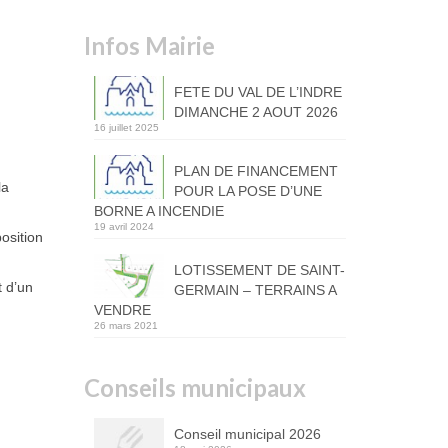
Infos Mairie
FETE DU VAL DE L’INDRE
DIMANCHE 2 AOUT 2026
16 juillet 2025
PLAN DE FINANCEMENT
la
POUR LA POSE D’UNE
BORNE A INCENDIE
19 avril 2024
osition
LOTISSEMENT DE SAINT-
 d’un
GERMAIN – TERRAINS A
VENDRE
26 mars 2021
Conseils municipaux
Conseil municipal 2026