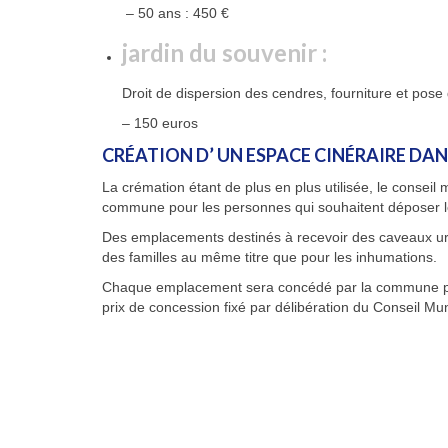
– 50 ans : 450 €
jardin du souvenir :
Droit de dispersion des cendres, fourniture et pose 
– 150 euros
CRÉATION D’ UN ESPACE CINÉRAIRE DANS
La crémation étant de plus en plus utilisée, le conseil
commune pour les personnes qui souhaitent déposer le
Des emplacements destinés à recevoir des caveaux urne
des familles au même titre que pour les inhumations.
Chaque emplacement sera concédé par la commune po
prix de concession fixé par délibération du Conseil Mun