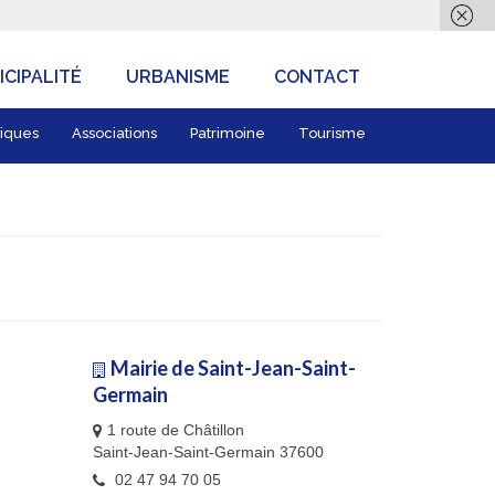
CIPALITÉ
URBANISME
CONTACT
iques
Associations
Patrimoine
Tourisme
Mairie de Saint-Jean-Saint-
Germain
1 route de Châtillon
Saint-Jean-Saint-Germain 37600
02 47 94 70 05