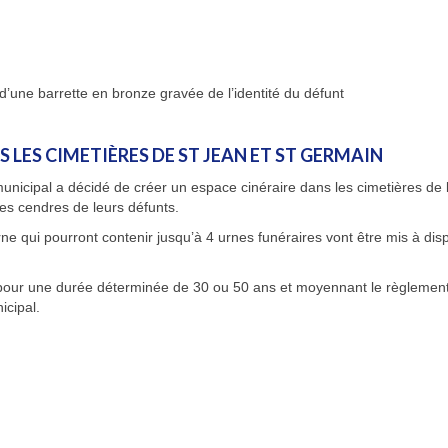
d’une barrette en bronze gravée de l’identité du défunt
 LES CIMETIÈRES DE ST JEAN ET ST GERMAIN
 municipal a décidé de créer un espace cinéraire dans les cimetières de 
s cendres de leurs défunts.
 qui pourront contenir jusqu’à 4 urnes funéraires vont être mis à disp
ur une durée déterminée de 30 ou 50 ans et moyennant le règlement
icipal.