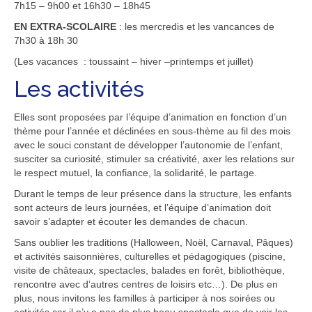
7h15 – 9h00 et 16h30 – 18h45
EN EXTRA-SCOLAIRE
: les mercredis et les vancances de
7h30 à 18h 30
(Les vacances : toussaint – hiver –printemps et juillet)
Les activités
Elles sont proposées par l’équipe d’animation en fonction d’un
thème pour l’année et déclinées en sous-thème au fil des mois
avec le souci constant de développer l’autonomie de l’enfant,
susciter sa curiosité, stimuler sa créativité, axer les relations sur
le respect mutuel, la confiance, la solidarité, le partage.
Durant le temps de leur présence dans la structure, les enfants
sont acteurs de leurs journées, et l’équipe d’animation doit
savoir s’adapter et écouter les demandes de chacun.
Sans oublier les traditions (Halloween, Noël, Carnaval, Pâques)
et activités saisonnières, culturelles et pédagogiques (piscine,
visite de châteaux, spectacles, balades en forêt, bibliothèque,
rencontre avec d’autres centres de loisirs etc…). De plus en
plus, nous invitons les familles à participer à nos soirées ou