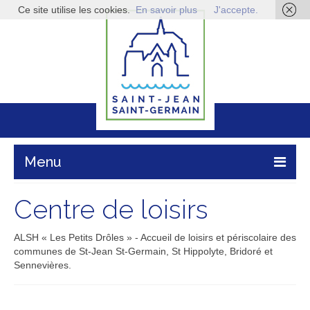
Ce site utilise les cookies.
En savoir plus
J'accepte.
Menu
Mairie
Centre de loisirs
Vie pratique
ALSH « Les Petits Drôles » - Accueil de loisirs et périscolaire des
communes de St-Jean St-Germain, St Hippolyte, Bridoré et
Enfance & jeunesse
Sennevières.
Infos économiques