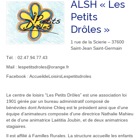
Associations
ALSH « Les
Petits
Patrimoine
Drôles »
Tourisme
1 rue de la Scierie – 37600
Saint-Jean Saint-Germain
Tél. : 02.47.94.77.43
Mail : lespetitsdroles@orange.fr
Facebook : AccueildeLoisirsLespetitsdroles
Le centre de loisirs “Les Petits Drôles” est une association loi
1901 gérée par un bureau administratif composé de
bénévoles dont Antoine Chleq est le président ainsi que d’une
équipe d’animateurs composée d’une directrice Nathalie Mahieu
et de d’une animatrice Laëtitia Joubin, et de deux animatrices
stagiaires.
Il est affilié à Familles Rurales. La structure accueille les enfants