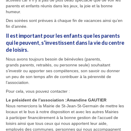
activités car il n’y a pas de plus beau spectacle que de voir les
parents et enfants réunis dans les jeux, la joie et la bonne
humeur.
Des soirées sont prévues à chaque fin de vacances ainsi qu’en
fin d’année.
Il est important pour les enfants que les parents
qui le peuvent, s’investissent dans la vie du centre
de loisirs.
Nous avons toujours besoin de bénévoles (parents,
grands parents, retraités, ou personne seule) souhaitant
s’investir ou apporter ses compétences, son savoir ou donner
un peu de son temps afin de contribuer à la pérennité de
l’association.
Pour cela, vous pouvez contacter :
Le président de l’association :Amandine GAUTIER
Nous remercions la Mairie de St-Jean-St-Germain de mettre les
locaux et le bus à notre disposition et avec les autres Mairies
à participer financièrement à la bonne gestion de l’accueil de
loisirs ainsi que tous ceux qui nous apportent leur aide,
employés des communes, personnes qui nous accompagnent