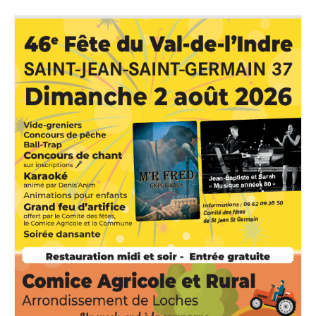
Associations
Patrimoine
Tourisme