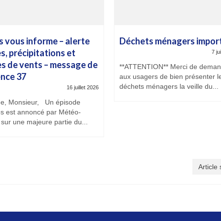
s vous informe – alerte
Déchets ménagers impor
s, précipitations et
7 ju
es de vents – message de
**ATTENTION** Merci de deman
nce 37
aux usagers de bien présenter l
déchets ménagers la veille du...
16 juillet 2026
, Monsieur, Un épisode
es est annoncé par Météo-
sur une majeure partie du...
Article