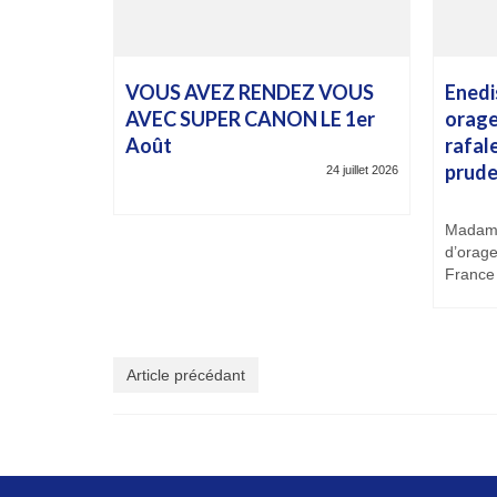
VOUS AVEZ RENDEZ VOUS
Enedi
AVEC SUPER CANON LE 1er
orage
Août
rafal
prude
24 juillet 2026
Madame
d’orag
France 
Article précédant