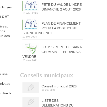
FETE DU VAL DE L’INDRE
e Truyes
DIMANCHE 2 AOUT 2026
16 juillet 2025
0 € HT
PLAN DE FINANCEMENT
niveau
POUR LA POSE D’UNE
tons
BORNE A INCENDIE
uit des
19 avril 2024
LOTISSEMENT DE SAINT-
GERMAIN – TERRAINS A
VENDRE
26 mars 2021
Conseils municipaux
te
une
 niveau
Conseil municipal 2026
18 mai 2026
rdire
la
LISTE DES
DELIBERATIONS DU