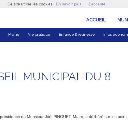
Ce site utilise les cookies.
En savoir plus
J'accepte.
ACCUEIL
MUNI
Mairie
Vie pratique
Enfance & jeunesse
Infos économ
EIL MUNICIPAL DU 8
la présidence de Monsieur Joël PINGUET, Maire, a délibéré sur les point