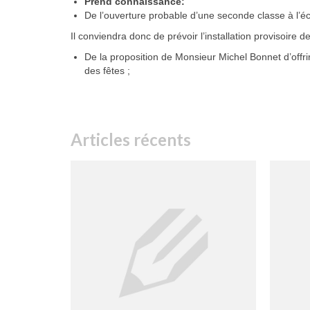
Prend connaissance
:
De l’ouverture probable d’une seconde classe à l’éc
Il conviendra donc de prévoir l’installation provisoir
De la proposition de Monsieur Michel Bonnet d’offrir
des fêtes ;
Articles récents