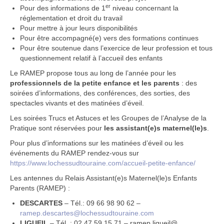
er
Pour des informations de 1
niveau concernant la
réglementation et droit du travail
Pour mettre à jour leurs disponibilités
Pour être accompagné(e) vers des formations continues
Pour être soutenue dans l’exercice de leur profession et tous
questionnement relatif à l’accueil des enfants
Le RAMEP propose tous au long de l’année pour les
professionnels de la petite enfance et les parents
: des
soirées d’informations, des conférences, des sorties, des
spectacles vivants et des matinées d’éveil.
Les soirées Trucs et Astuces et les Groupes de l’Analyse de la
Pratique sont réservées pour
les assistant(e)s maternel(le)s
.
Pour plus d’informations sur les matinées d’éveil ou les
événements du RAMEP rendez-vous sur
https://www.lochessudtouraine.com/accueil-petite-enfance/
Les antennes du Relais Assistant(e)s Maternel(le)s Enfants
Parents (RAMEP) :
DESCARTES
– Tél.: 09 66 98 90 62 –
ramep.descartes@lochessudtouraine.com
LIGUEIL
– Tél. : 02 47 59 15 71 – ramep.ligueil@