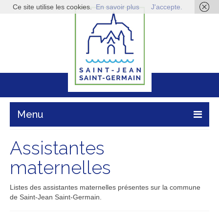
Ce site utilise les cookies.
En savoir plus
J'accepte.
Menu
Mairie
Assistantes
maternelles
Vie pratique
Enfance & jeunesse
Listes des assistantes maternelles présentes sur la commune
de Saint-Jean Saint-Germain.
Infos économiques