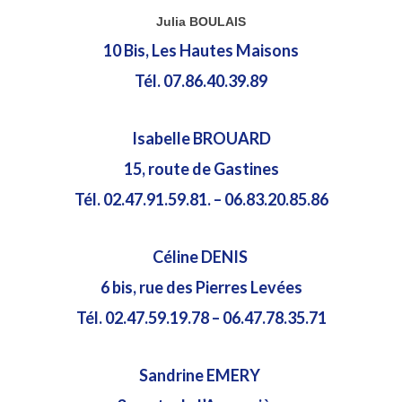
Associations
Julia BOULAIS
Patrimoine
10 Bis, Les Hautes Maisons
Tourisme
Tél. 07.86.40.39.89
Isabelle BROUARD
15, route de Gastines
Tél. 02.47.91.59.81. – 06.83.20.85.86
Céline DENIS
6 bis, rue des Pierres Levées
Tél. 02.47.59.19.78 – 06.47.78.35.71
Sandrine EMERY