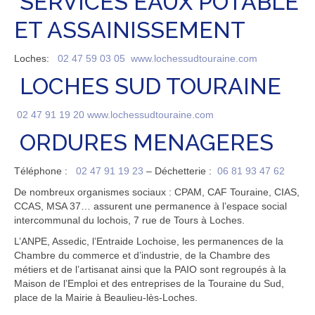
SERVICES EAUX POTABLE
ET ASSAINISSEMENT
Loches:
02 47 59 03 05
www.lochessudtouraine.com
LOCHES SUD TOURAINE
02 47 91 19 20
www.lochessudtouraine.com
ORDURES MENAGERES
Téléphone :
02 47 91 19 23
– Déchetterie :
06 81 93 47 62
De nombreux organismes sociaux : CPAM, CAF Touraine, CIAS,
CCAS, MSA 37… assurent une permanence à l’espace social
intercommunal du lochois, 7 rue de Tours à Loches.
L’ANPE, Assedic, l’Entraide Lochoise, les permanences de la
Chambre du commerce et d’industrie, de la Chambre des
métiers et de l’artisanat ainsi que la PAIO sont regroupés à la
Maison de l’Emploi et des entreprises de la Touraine du Sud,
place de la Mairie à Beaulieu-lès-Loches.