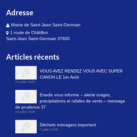
Adresse
Mairie de Saint-Jean Saint-Germain
1 route de Châtillon
Saint-Jean Saint-Germain 37600
Articles récents
VOUS AVEZ RENDEZ VOUS AVEC SUPER
CANON LE 1er Août
24 juillet 2026
Enedis vous informe – alerte orages,
précipitations et rafales de vents – message
de prudence 37
16 juillet 2026
Déchets ménagers important
7 juillet 2026