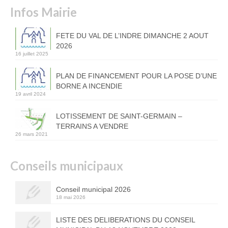
Infos Mairie
FETE DU VAL DE L’INDRE DIMANCHE 2 AOUT
2026
16 juillet 2025
PLAN DE FINANCEMENT POUR LA POSE D’UNE
BORNE A INCENDIE
19 avril 2024
LOTISSEMENT DE SAINT-GERMAIN –
TERRAINS A VENDRE
26 mars 2021
Conseils municipaux
Conseil municipal 2026
18 mai 2026
LISTE DES DELIBERATIONS DU CONSEIL