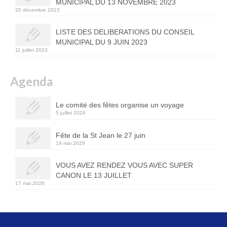
MUNICIPAL DU 13 NOVEMBRE 2023
20 décembre 2023
LISTE DES DELIBERATIONS DU CONSEIL
MUNICIPAL DU 9 JUIN 2023
11 juillet 2023
Agenda
Le comité des fêtes organise un voyage
5 juillet 2026
Fête de la St Jean le 27 juin
19 mai 2026
VOUS AVEZ RENDEZ VOUS AVEC SUPER
CANON LE 13 JUILLET
17 mai 2026